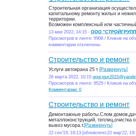
Строительная организация осуществля
капитальному ремонту жилых и нежил
территории.
Возможен комплексный или частичны
13 мая 2022, 14:15 -
ООО "СТРОЙГРУПП
Просмотров в ленте: 9908 / Кликов на об
комментарии отключены
Строительство и ремонт
Услуги автокрана 25 т
[Развернуть]
26 марта 2022, 10:15
gogi.igor2015@yande
Просмотров в ленте: 9529 / Кликов на об
Комментарии: 0
Строительство и ремонт
Демонтажные работы.Слом домов,дач
металлоконструкций, теплиц,очистка ог
вывоз мусора.т.
[Развернуть]
22 сен’19, 18:13 [обновлено:22 мар’22, 19: