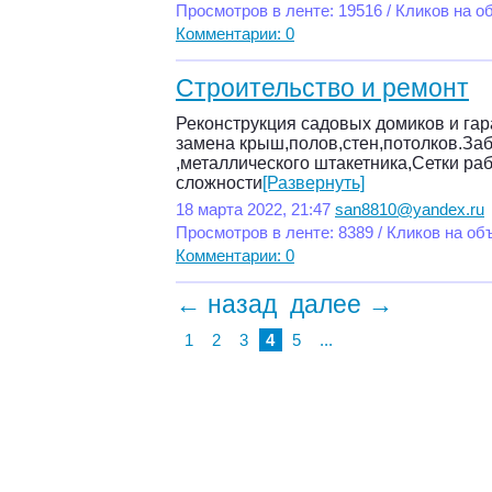
Просмотров в ленте: 19516 / Кликов на о
Комментарии: 0
Строительство и ремонт
Реконструкция садовых домиков и га
замена крыш,полов,стен,потолков.За
,металлического штакетника,Сетки р
сложности
[Развернуть]
18 марта 2022, 21:47
san8810@yandex.ru
Просмотров в ленте: 8389 / Кликов на об
Комментарии: 0
← назад
далее →
1
2
3
4
5
...