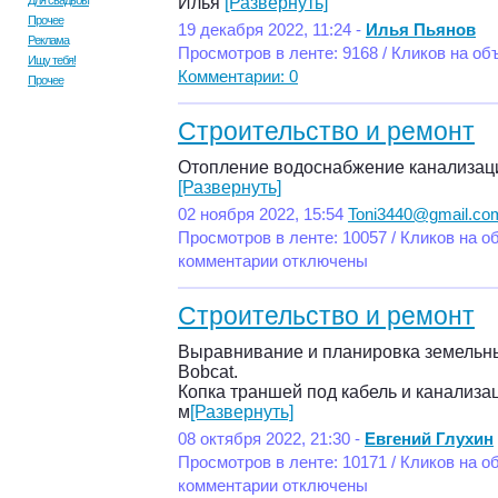
Для свадьбы
Илья
[Развернуть]
Прочее
19 декабря 2022, 11:24 -
Илья Пьянов
Реклама
Просмотров в ленте: 9168 / Кликов на об
Ищу тебя!
Комментарии: 0
Прочее
Строительство и ремонт
Отопление водоснабжение канализац
[Развернуть]
02 ноября 2022, 15:54
Toni3440@gmail.co
Просмотров в ленте: 10057 / Кликов на о
комментарии отключены
Строительство и ремонт
Выравнивание и планировка земельны
Bobcat.
Копка траншей под кабель и канализа
м
[Развернуть]
08 октября 2022, 21:30 -
Евгений Глухин
Просмотров в ленте: 10171 / Кликов на о
комментарии отключены