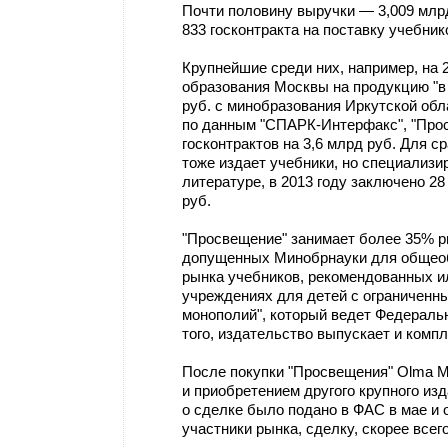
Почти половину выручки — 3,009 млр
833 госконтракта на поставку учебник
Крупнейшие среди них, например, на 
образования Москвы на продукцию "в 
руб. с минобразования Иркутской обл
по данным "СПАРК-Интерфакс", "Прос
госконтрактов на 3,6 млрд руб. Для с
тоже издает учебники, но специализи
литературе, в 2013 году заключено 28 
руб.
"Просвещение" занимает более 35% р
допущенных Минобрнауки для общеоб
рынка учебников, рекомендованных 
учреждениях для детей с ограниченны
монополий", который ведет Федераль
того, издательство выпускает и комп
После покупки "Просвещения" Olma M
и приобретением другого крупного из
о сделке было подано в ФАС в мае и 
участники рынка, сделку, скорее всег