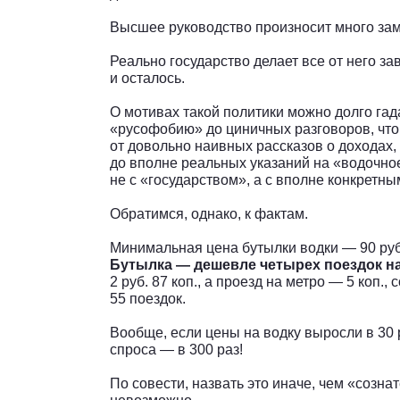
Высшее руководство произносит много зам
Реально государство делает все от него за
и осталось.
О мотивах такой политики можно долго гад
«русофобию» до циничных разговоров, что
от довольно наивных рассказов о доходах, 
до вполне реальных указаний на «водочное
не с «государством», а с вполне конкретн
Обратимся, однако, к фактам.
Минимальная цена бутылки водки — 90 руб.
Бутылка — дешевле четырех поездок на
2 руб. 87 коп., а проезд на метро — 5 коп
55 поездок.
Вообще, если цены на водку выросли в 30 
спроса — в 300 раз!
По совести, назвать это иначе, чем «созн