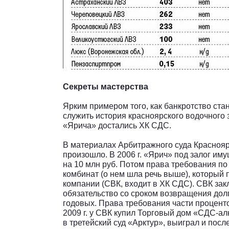
Секреты мастерства
Ярким примером того, как банкротство ста
служить история красноярского водочного
«Ярича» достались ХК СДС.
В материалах Арбитражного суда Красноярс
произошло. В 2006 г. «Ярич» под залог им
на 10 млн руб. Потом права требования п
комбинат (о нем шла речь выше), который
компании (СВК, входит в ХК СДС). СВК за
обязательство со сроком возвращения долг
годовых. Права требования части процентов
2009 г. у СВК купил Торговый дом «СДС-ал
в третейский суд «Арктур», выиграл и после