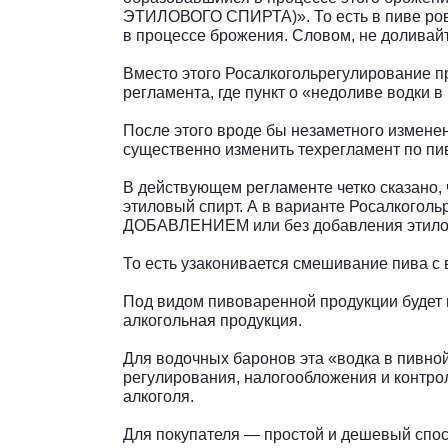
ЭТИЛОВОГО СПИРТА)». То есть в пиве ровн
в процессе брожения. Словом, не доливайт
Вместо этого Росалкогольрегулирование п
регламента, где пункт о «недоливе водки в 
После этого вроде бы незаметного измене
существенно изменить техрегламент по пи
В действующем регламенте четко сказано
этиловый спирт. А в варианте Росалкоголь
ДОБАВЛЕНИЕМ или без добавления этилов
То есть узаконивается смешивание пива с
Под видом пивоваренной продукции будет 
алкогольная продукция.
Для водочных баронов эта «водка в пивно
регулирования, налогообложения и контро
алкоголя.
Для покупателя — простой и дешевый спосо