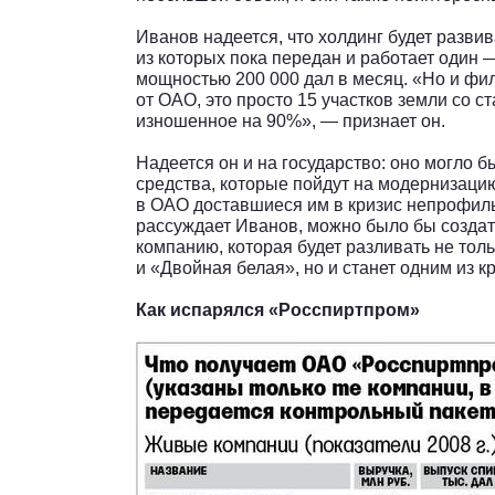
Иванов надеется, что холдинг будет разви
из которых пока передан и работает один 
мощностью 200 000 дал в месяц. «Но и фи
от ОАО, это просто 15 участков земли со 
изношенное на 90%», — признает он.
Надеется он и на государство: оно могло 
средства, которые пойдут на модернизацию
в ОАО доставшиеся им в кризис непрофиль
рассуждает Иванов, можно было бы создат
компанию, которая будет разливать не то
и «Двойная белая», но и станет одним из 
Как испарялся «Росспиртпром»