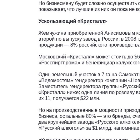
Но бизнесмену будет сложно осуществить с
показывает, что лучшие из них он пока не к
Ускользающий «Кристалл»
Жемчужина приобретенной Анисимовым ко
второй по выпуску завод в России; в 2008 г
продукции — 8% российского производства
Московский «Кристалл» может стоить до $6
«Росспиртпрома» и бенефициар калужског
Один земельный участок в 7 га на Самокатн
«Ведомостям» гендиректор компании «Нов
Заместитель гендиректора группы «Русски
«Кристалл» ниже: одна линия по розливу в
их 11, получается $22 млн.
Но на производственные мощности приходи
бизнеса, остальные 80% — это бренды, счи
два крупнейших завода «Русского алкоголя
«Русский алкоголь» за $1 млрд, напоминае
«Кристалл» разливает хорошие марки — «Пу