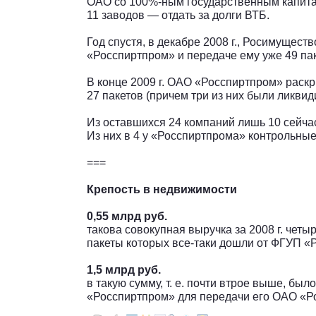
ОАО со 100%-ным государственным капита
11 заводов — отдать за долги ВТБ.
Год спустя, в декабре 2008 г., Росимущес
«Росспиртпром» и передаче ему уже 49 пак
В конце 2009 г. ОАО «Росспиртпром» раск
27 пакетов (причем три из них были ликвид
Из оставшихся 24 компаний лишь 10 сейчас
Из них в 4 у «Росспиртпрома» контрольные 
===
Крепость в недвижимости
0,55 млрд руб.
такова совокупная выручка за 2008 г. чет
пакеты которых все-таки дошли от ФГУП 
1,5 млрд руб.
в такую сумму, т. е. почти втрое выше, был
«Росспиртпром» для передачи его ОАО «Р