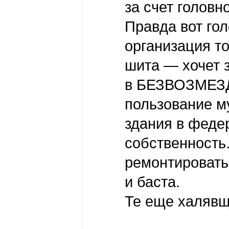
за счет головн
Правда вот го
организация т
шита — хочет 
в БЕЗВОЗМЕ
пользование 
здания в феде
собственность.
ремонтировать
и баста.
Те еще халявщи