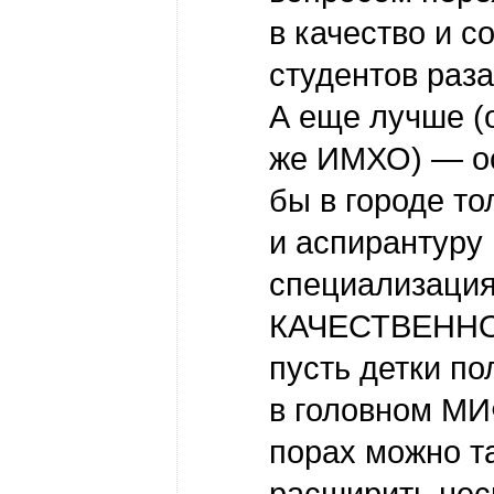
в качество и с
студентов раза
А еще лучше (
же ИМХО) — о
бы в городе то
и аспирантуру
специализация
КАЧЕСТВЕННО
пусть детки п
в головном МИ
порах можно т