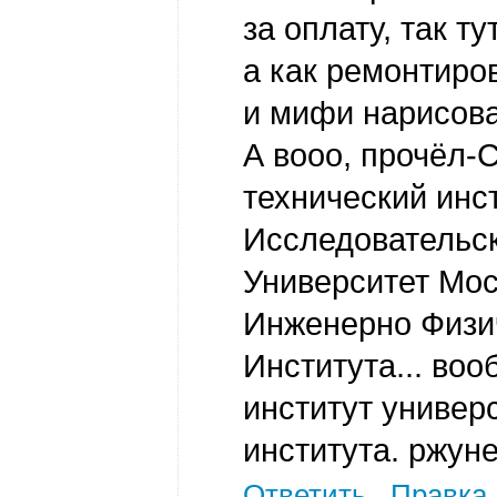
за оплату, так т
а как ремонтиров
и мифи нарисова
А вооо, прочёл-
технический инс
Исследовательс
Университет Мос
Инженерно Физи
Института... воо
институт универс
института. ржуне
Ответить
Правка