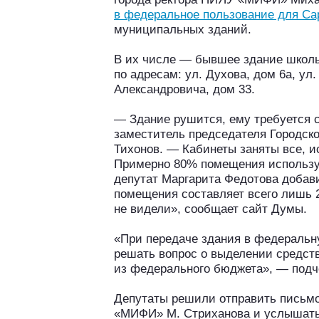
в федеральное пользование для С
муниципальных зданий.
В их числе — бывшее здание школы
по адресам: ул. Духова, дом 6а, ул.
Александровича, дом 33.
— Здание рушится, ему требуется 
заместитель председателя Городск
Тихонов. — Кабинеты заняты все, и
Примерно 80% помещения используе
депутат Маргарита Федотова добав
помещения составляет всего лишь 
не видели», сообщает сайт Думы.
«При передаче здания в федеральн
решать вопрос о выделении средст
из федерального бюджета», — подч
Депутаты решили отправить письмо
«МИФИ» М. Стриханова и услышать 