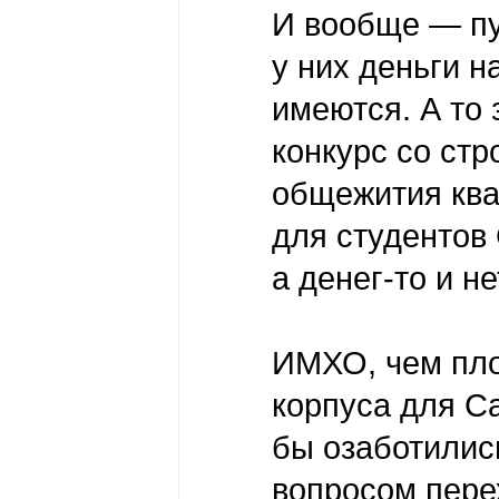
И вообще — пу
у них деньги н
имеются. А то
конкурс со ст
общежития ква
для студенто
а денег-то и нет
ИМХО, чем пл
корпуса для 
бы озаботили
вопросом пере