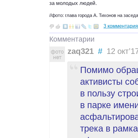
за молодых людей.
//фото: глава города А. Тихонов на засе
3 комментария
Комментарии
zaq321
#
12 окт’17
Помимо обращ
активисты со
в пользу стро
в парке имен
асфальтирова
трека в рамка