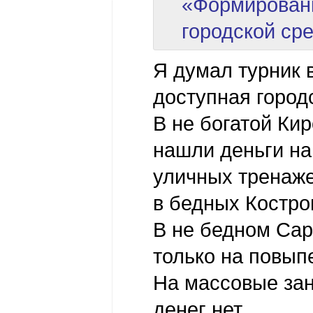
«Формирован
городской ср
Я думал турник 
доступная город
В не богатой Ки
нашли деньги на
уличных тренаж
в бедных Костро
В не бедном Сар
только на повып
На массовые за
денег нет.