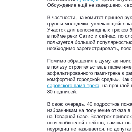
Обсуждение ещё не завершено, к во
В частности, на комитет пришёл ру
группы молодежи, увлекающейся ка
Участок для велосипедных трюков 
в пойме реки Сатис и сейчас, по сл
пользуется большой популярностью
необходимо зарегистрировать, пояс
Помимо обращения в думу, активис
в пользу строительства в парке им
асфальтированного памп-трека в р
комфортной городской среды». Как
саровского памп-трека
, на прошлой
80 подписей.
В свою очередь, 40 подростков по
избранникам на получение отказа в
на Товарной базе. Велотрек привлек
но и любителей скейтов, самокатов
неурядиц не называется, но депута