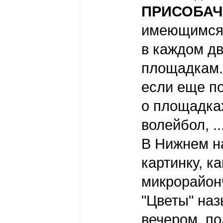
ПРИСОБАЧ
имеющимся 
в каждом д
площадкам.
если еще п
о площадка
волейбол, ..
В Нижнем 
картинку, к
микрорайон
"Цветы" наз
вечером, п