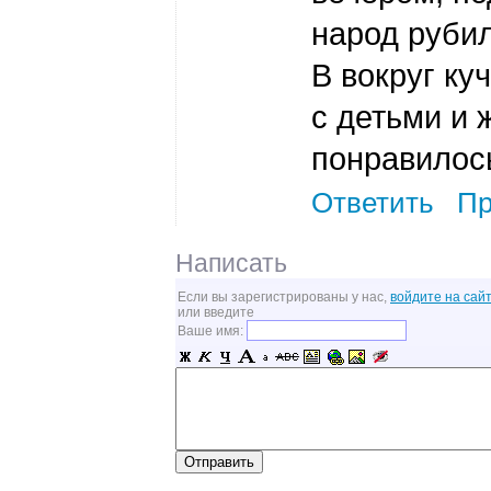
народ рубил
В вокруг ку
с детьми и 
понравилос
Ответить
Пр
Написать
Если вы зарегистрированы у нас,
войдите на сайт
или введите
Ваше имя: