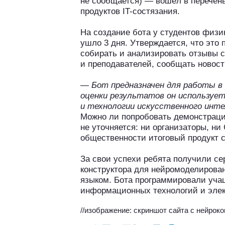
не сообщается) — вошёл в перечен
продуктов IT-состязания.
На создание бота у студентов физи
ушло 3 дня. Утверждается, что это 
собирать и анализировать отзывы с
и преподавателей, сообщать новост
— Бот предназначен для работы в 
оценки результатов он используе
и технологии искусственного инт
Можно ли попробовать демонстраци
не уточняется: ни организаторы, н
общественности итоговый продукт с
За свои успехи ребята получили с
конструктора для нейромоделирован
языком. Бота программировали уча
информационных технологий и элек
//изображение: скриншот сайта с нейрок