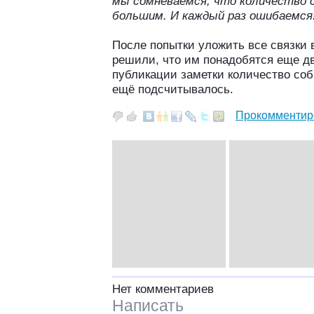
мы сомневаемся, что количество 
большим. И каждый раз ошибаемс
После попытки уложить все связки 
решили, что им понадобятся еще дв
публикации заметки количество со
ещё подсчитывалось.
Прокомментир
Нет комментариев
Написать