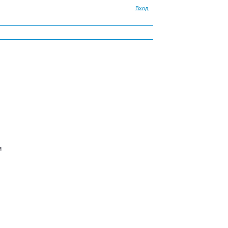
Вход
и