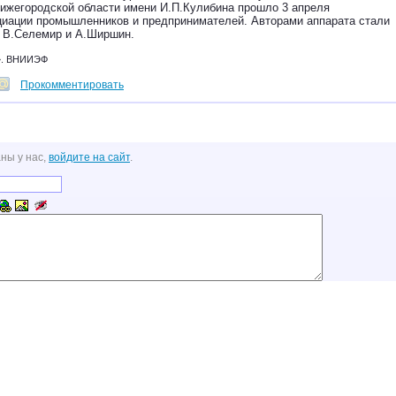
Нижегородской области имени И.П.Кулибина прошло 3 апреля
циации промышленников и предпринимателей. Авторами аппарата стали
, В.Селемир и А.Ширшин.
». ВНИИЭФ
Прокомментировать
ны у нас,
войдите на сайт
.